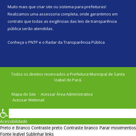
Muito mais que
criar site
ou
sistema para prefeituras
!
Realizamos uma
assessoria
completa, onde garantimos em
contrato que todas as exigências das
leis de transparência
pública
serão atendidas.
Conheça o
PNTP
e o
Radar da Transparência Pública
Todos os direitos reservados a Prefeitura Municipal de Santa
Izabel do Pará.
Mapa do Site
Acessar Área Administrativa
Acessar Webmail
Acessibilidade
Preto e Branco
Contraste preto
Contraste branco
Parar movimentos
Fonte legível
Sublinhar links