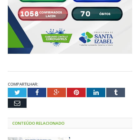
COMPARTILHAR:
Twitter
Facebook
Google+
Pinterest
LinkedIn
Tumblr
Email
CONTEÚDO RELACIONADO