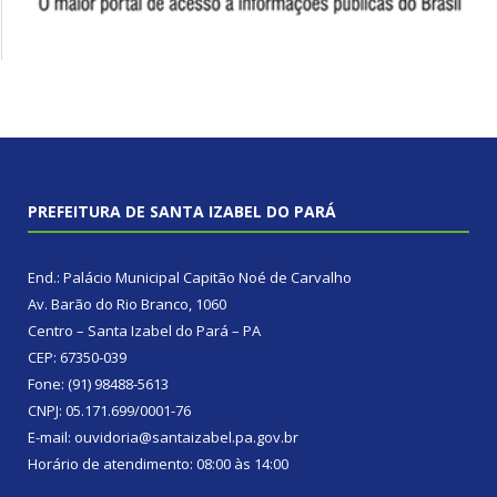
PREFEITURA DE SANTA IZABEL DO PARÁ
End.: Palácio Municipal Capitão Noé de Carvalho
Av. Barão do Rio Branco, 1060
Centro – Santa Izabel do Pará – PA
CEP: 67350-039
Fone: (91) 98488-5613
CNPJ: 05.171.699/0001-76
E-mail: ouvidoria@santaizabel.pa.gov.br
Horário de atendimento: 08:00 às 14:00