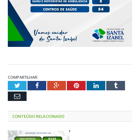
COMPARTILHAR:
Twitter
Facebook
Google+
Pinterest
LinkedIn
Tumblr
Email
CONTEÚDO RELACIONADO