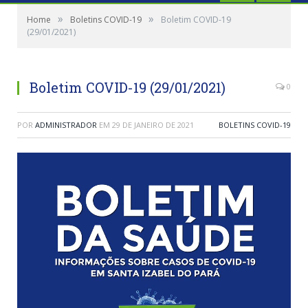
»
»
Home
Boletins COVID-19
Boletim COVID-19
(29/01/2021)
Boletim COVID-19 (29/01/2021)
0
POR
ADMINISTRADOR
EM
29 DE JANEIRO DE 2021
BOLETINS COVID-19