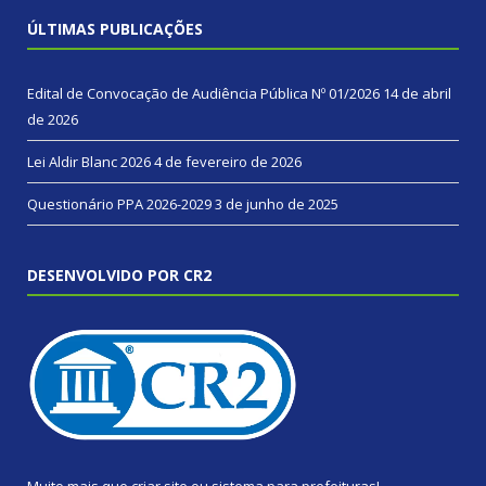
ÚLTIMAS PUBLICAÇÕES
Edital de Convocação de Audiência Pública Nº 01/2026
14 de abril
de 2026
Lei Aldir Blanc 2026
4 de fevereiro de 2026
Questionário PPA 2026-2029
3 de junho de 2025
DESENVOLVIDO POR CR2
Muito mais que
criar site
ou
sistema para prefeituras
!