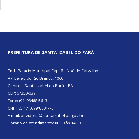
PREFEITURA DE SANTA IZABEL DO PARÁ
End.: Palácio Municipal Capitão Noé de Carvalho
Av. Barão do Rio Branco, 1060
Centro – Santa Izabel do Pará – PA
CEP: 67350-039
Fone: (91) 98488-5613
CNPJ: 05.171.699/0001-76
E-mail: ouvidoria@santaizabel.pa.gov.br
Horário de atendimento: 08:00 às 14:00