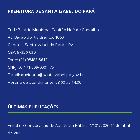
PREFEITURA DE SANTA IZABEL DO PARÁ
End.: Palácio Municipal Capitão Noé de Carvalho
Av. Barão do Rio Branco, 1060
Centro – Santa Izabel do Pará – PA
CEP: 67350-039
Fone: (91) 98488-5613
CNPJ: 05.171.699/0001-76
E-mail: ouvidoria@santaizabel.pa.gov.br
Horário de atendimento: 08:00 às 14:00
ÚLTIMAS PUBLICAÇÕES
Edital de Convocação de Audiência Pública Nº 01/2026
14 de abril
de 2026