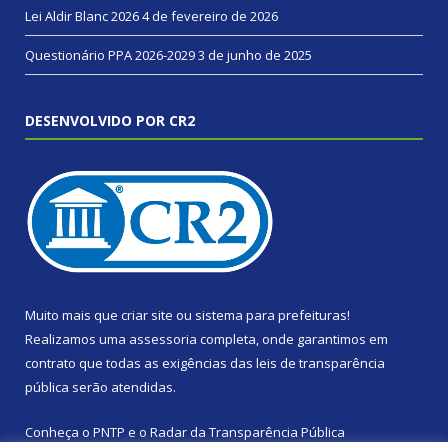
Lei Aldir Blanc 2026
4 de fevereiro de 2026
Questionário PPA 2026-2029
3 de junho de 2025
DESENVOLVIDO POR CR2
Muito mais que
criar site
ou
sistema para prefeituras
!
Realizamos uma
assessoria
completa, onde garantimos em
contrato que todas as exigências das
leis de transparência
pública
serão atendidas.
Conheça o
PNTP
e o
Radar da Transparência Pública