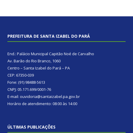
PREFEITURA DE SANTA IZABEL DO PARÁ
End.: Palácio Municipal Capitão Noé de Carvalho
Av. Barão do Rio Branco, 1060
Centro – Santa Izabel do Pará – PA
CEP: 67350-039
Fone: (91) 98488-5613
CNPJ: 05.171.699/0001-76
E-mail: ouvidoria@santaizabel.pa.gov.br
Horário de atendimento: 08:00 às 14:00
ÚLTIMAS PUBLICAÇÕES