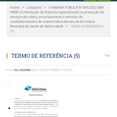
»
»
Home
Licitações
CHAMADA PÚBLICA Nº 001/2023-SMS-
PMSIP (Contratação de Empresa especializada na prestação de
serviços de coleta, processamento e emissão de
resultados/laudos de exames laboratoriais da Secretaria
»
Municipal de Saúde de Santa Izabel)
TERMO DE REFERÊNCIA
(5)
TERMO DE REFERÊNCIA (5)
0
POR
CR2-ADMIN8
EM
23 DE NOVEMBRO DE 2023