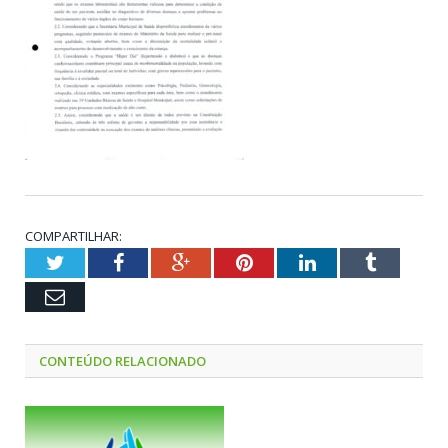
COMPARTILHAR:
Twitter
Facebook
Google+
Pinterest
LinkedIn
Tumblr
Email
CONTEÚDO RELACIONADO