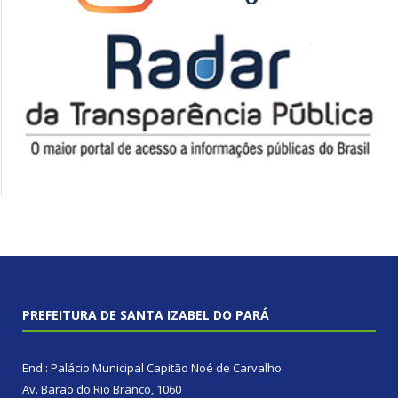
PREFEITURA DE SANTA IZABEL DO PARÁ
End.: Palácio Municipal Capitão Noé de Carvalho
Av. Barão do Rio Branco, 1060