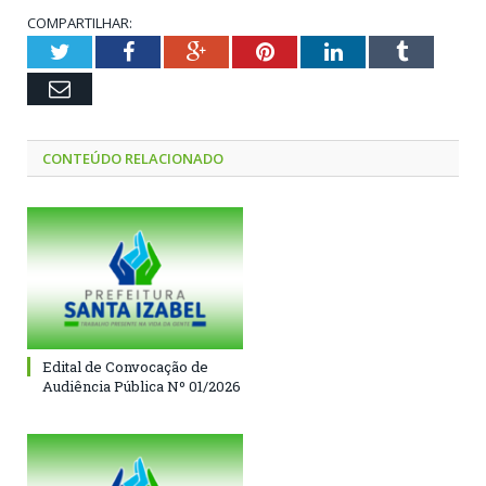
COMPARTILHAR:
Twitter
Facebook
Google+
Pinterest
LinkedIn
Tumblr
Email
CONTEÚDO RELACIONADO
Edital de Convocação de
Audiência Pública Nº 01/2026