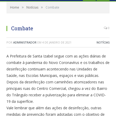
»
»
Home
Notícias
Combate
Combate
0
POR
ADMINISTRADOR
EM
4 DE JANEIRO DE 2021
NOTÍCIAS
A Prefeitura de Santa Izabel segue com as ações diárias de
combate à pandemia do Novo Coronavírus e os trabalhos de
desinfecção continuam acontecendo nas Unidades de
Saúde, nas Escolas Municipais, espaços e vias públicas.
Depois da desinfecção com caminhões atomizadores nas
principais ruas do Centro Comercial, chegou a vez do Bairro
do Triângulo receber a pulverização para eliminar a COVID-
19 da superfície.
Vale lembrar que além das ações de desinfecção, outras
medidas de prevenção foram adotadas com o objetivo de