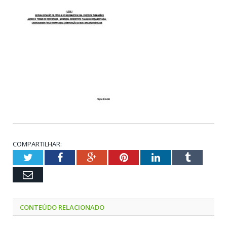
COMPARTILHAR:
Twitter
Facebook
Google+
Pinterest
LinkedIn
Tumblr
Email
CONTEÚDO RELACIONADO