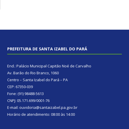
PREFEITURA DE SANTA IZABEL DO PARÁ
End.: Palácio Municipal Capitão Noé de Carvalho
Av. Barão do Rio Branco, 1060
Centro – Santa Izabel do Pará – PA
CEP: 67350-039
Fone: (91) 98488-5613
CNPJ: 05.171.699/0001-76
E-mail: ouvidoria@santaizabel.pa.gov.br
Horário de atendimento: 08:00 às 14:00