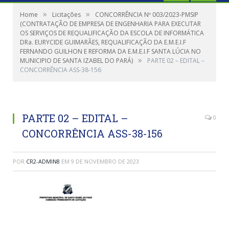
»
»
Home
Licitações
CONCORRÊNCIA Nº 003/2023-PMSIP
(CONTRATAÇÃO DE EMPRESA DE ENGENHARIA PARA EXECUTAR
OS SERVIÇOS DE REQUALIFICAÇÃO DA ESCOLA DE INFORMÁTICA
DRa. EURYCIDE GUIMARÃES, REQUALIFICAÇÃO DA E.M.E.I.F
FERNANDO GUILHON E REFORMA DA E.M.E.I.F SANTA LÚCIA NO
»
MUNICIPIO DE SANTA IZABEL DO PARÁ)
PARTE 02 – EDITAL –
CONCORRÊNCIA ASS-38-156
PARTE 02 – EDITAL –
0
CONCORRÊNCIA ASS-38-156
POR
CR2-ADMIN8
EM
9 DE NOVEMBRO DE 2023