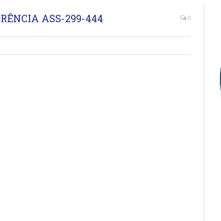
RRÊNCIA ASS-299-444
0