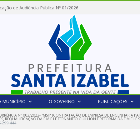
cação de Audiência Pública Nº 01/2026
 MUNICÍPIO
O GOVERNO
PUBLICAÇÕES
RRÊNCIA Nº 003/2023-PMSIP (CONTRATAÇÃO DE EMPRESA DE ENGENHARIA PAR
, REQUALIFICAÇÃO DA E.M.E.I.F FERNANDO GUILHON E REFORMA DA E.M.E.I.F
S-299-444