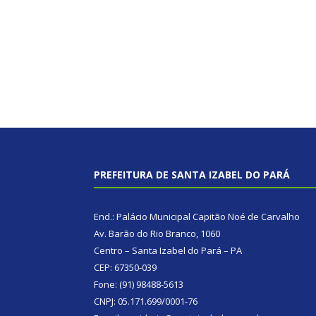
PREFEITURA DE SANTA IZABEL DO PARÁ
End.: Palácio Municipal Capitão Noé de Carvalho
Av. Barão do Rio Branco, 1060
Centro – Santa Izabel do Pará – PA
CEP: 67350-039
Fone: (91) 98488-5613
CNPJ: 05.171.699/0001-76