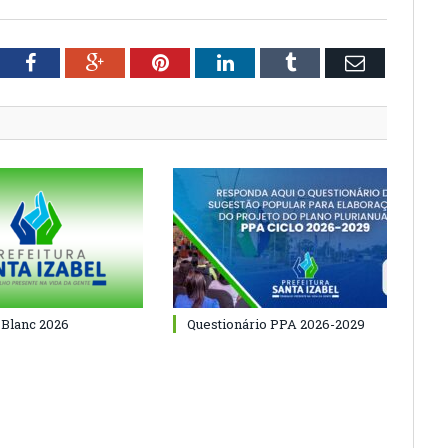
tter
Facebook
Google+
Pinterest
LinkedIn
Tumblr
Email
 Blanc 2026
Questionário PPA 2026-2029