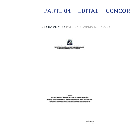
PARTE 04 – EDITAL – CONCO
POR
CR2-ADMIN8
EM
9 DE NOVEMBRO DE 2023