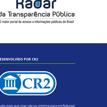
ESENVOLVIDO POR CR2
uito mais que
criar site
ou
sistema para prefeituras
!