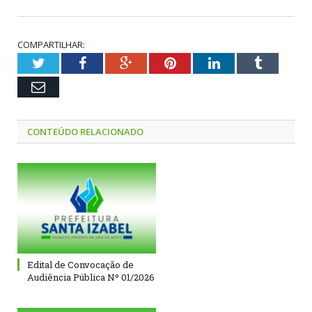
COMPARTILHAR:
Twitter
Facebook
Google+
Pinterest
LinkedIn
Tumblr
Email
CONTEÚDO RELACIONADO
Edital de Convocação de
Audiência Pública Nº 01/2026