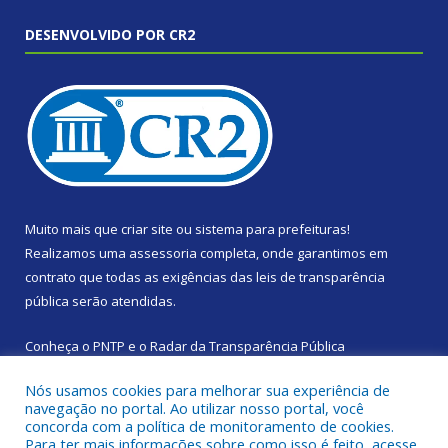
DESENVOLVIDO POR CR2
Muito mais que
criar site
ou
sistema para prefeituras
!
Realizamos uma
assessoria
completa, onde garantimos em
contrato que todas as exigências das
leis de transparência
pública
serão atendidas.
Conheça o
PNTP
e o
Radar da Transparência Pública
Nós usamos cookies para melhorar sua experiência de
navegação no portal. Ao utilizar nosso portal, você
concorda com a política de monitoramento de cookies.
Para ter mais informações sobre como isso é feito, acesse