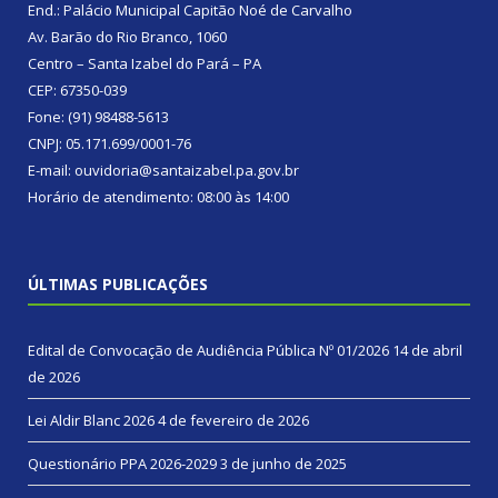
End.: Palácio Municipal Capitão Noé de Carvalho
Av. Barão do Rio Branco, 1060
Centro – Santa Izabel do Pará – PA
CEP: 67350-039
Fone: (91) 98488-5613
CNPJ: 05.171.699/0001-76
E-mail: ouvidoria@santaizabel.pa.gov.br
Horário de atendimento: 08:00 às 14:00
ÚLTIMAS PUBLICAÇÕES
Edital de Convocação de Audiência Pública Nº 01/2026
14 de abril
de 2026
Lei Aldir Blanc 2026
4 de fevereiro de 2026
Questionário PPA 2026-2029
3 de junho de 2025