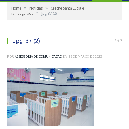
»
»
Home
Notícias
Creche Santa Lúcia é
»
reinaugurada
Jpg-37 (2)
Jpg-37 (2)
0
POR
ASSESSORIA DE COMUNICAÇÃO
EM
25 DE MARÇO DE 2025