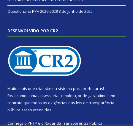
Questionário PPA 2026-2029
3 de junho de 2025
DESENVOLVIDO POR CR2
Muito mais que
criar site
ou
sistema para prefeituras
!
Realizamos uma
assessoria
completa, onde garantimos em
contrato que todas as exigências das
leis de transparência
pública
serão atendidas.
Conheça o
PNTP
e o
Radar da Transparência Pública