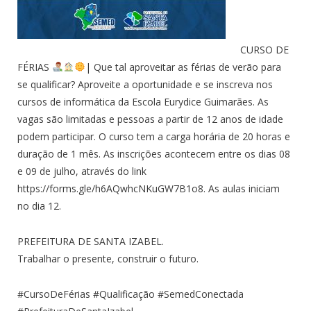
CURSO DE
FÉRIAS
| Que tal aproveitar as férias de verão para
se qualificar? Aproveite a oportunidade e se inscreva nos
cursos de informática da Escola Eurydice Guimarães. As
vagas são limitadas e pessoas a partir de 12 anos de idade
podem participar. O curso tem a carga horária de 20 horas e
duração de 1 mês. As inscrições acontecem entre os dias 08
e 09 de julho, através do link
https://forms.gle/h6AQwhcNKuGW7B1o8. As aulas iniciam
no dia 12.
PREFEITURA DE SANTA IZABEL.
Trabalhar o presente, construir o futuro.
#CursoDeFérias #Qualificação #SemedConectada