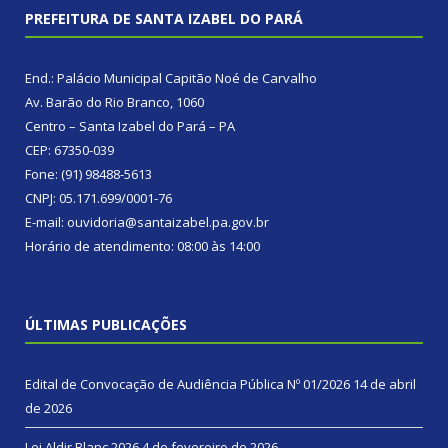
PREFEITURA DE SANTA IZABEL DO PARÁ
End.: Palácio Municipal Capitão Noé de Carvalho
Av. Barão do Rio Branco, 1060
Centro – Santa Izabel do Pará – PA
CEP: 67350-039
Fone: (91) 98488-5613
CNPJ: 05.171.699/0001-76
E-mail: ouvidoria@santaizabel.pa.gov.br
Horário de atendimento: 08:00 às 14:00
ÚLTIMAS PUBLICAÇÕES
Edital de Convocação de Audiência Pública Nº 01/2026
14 de abril
de 2026
Lei Aldir Blanc 2026
4 de fevereiro de 2026