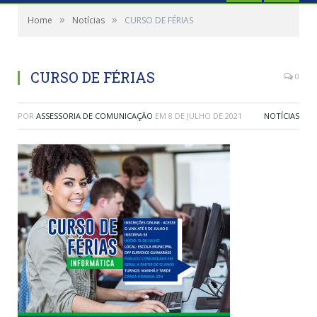
»
»
Home
Notícias
CURSO DE FÉRIAS
CURSO DE FÉRIAS
0
POR
ASSESSORIA DE COMUNICAÇÃO
EM
8 DE JULHO DE 2021
NOTÍCIAS