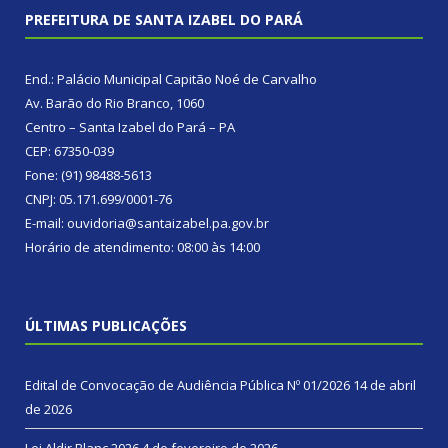
PREFEITURA DE SANTA IZABEL DO PARÁ
End.: Palácio Municipal Capitão Noé de Carvalho
Av. Barão do Rio Branco, 1060
Centro – Santa Izabel do Pará – PA
CEP: 67350-039
Fone: (91) 98488-5613
CNPJ: 05.171.699/0001-76
E-mail: ouvidoria@santaizabel.pa.gov.br
Horário de atendimento: 08:00 às 14:00
ÚLTIMAS PUBLICAÇÕES
Edital de Convocação de Audiência Pública Nº 01/2026
14 de abril
de 2026
Lei Aldir Blanc 2026
4 de fevereiro de 2026