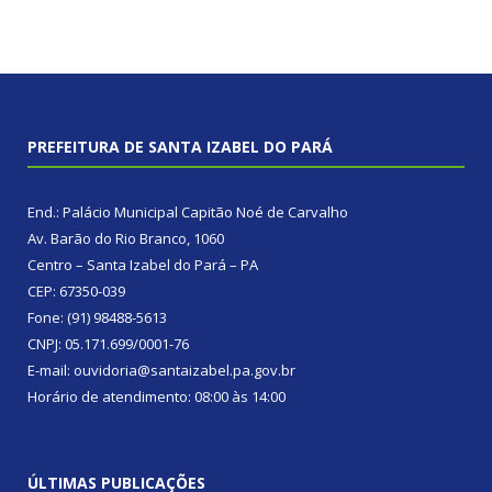
PREFEITURA DE SANTA IZABEL DO PARÁ
End.: Palácio Municipal Capitão Noé de Carvalho
Av. Barão do Rio Branco, 1060
Centro – Santa Izabel do Pará – PA
CEP: 67350-039
Fone: (91) 98488-5613
CNPJ: 05.171.699/0001-76
E-mail: ouvidoria@santaizabel.pa.gov.br
Horário de atendimento: 08:00 às 14:00
ÚLTIMAS PUBLICAÇÕES