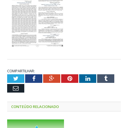
COMPARTILHAR:
Twitter
Facebook
Google+
Pinterest
LinkedIn
Tumblr
Email
CONTEÚDO RELACIONADO