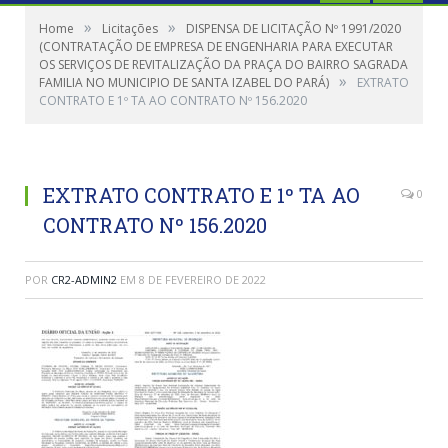
»
»
Home
Licitações
DISPENSA DE LICITAÇÃO Nº 1991/2020
(CONTRATAÇÃO DE EMPRESA DE ENGENHARIA PARA EXECUTAR
OS SERVIÇOS DE REVITALIZAÇÃO DA PRAÇA DO BAIRRO SAGRADA
»
FAMILIA NO MUNICIPIO DE SANTA IZABEL DO PARÁ)
EXTRATO
CONTRATO E 1º TA AO CONTRATO Nº 156.2020
EXTRATO CONTRATO E 1º TA AO
0
CONTRATO Nº 156.2020
POR
CR2-ADMIN2
EM
8 DE FEVEREIRO DE 2022