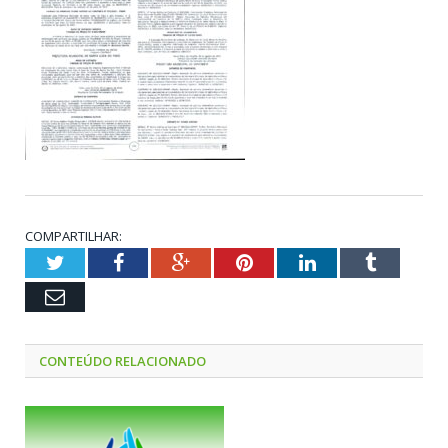
COMPARTILHAR:
Twitter
Facebook
Google+
Pinterest
LinkedIn
Tumblr
Email
CONTEÚDO RELACIONADO