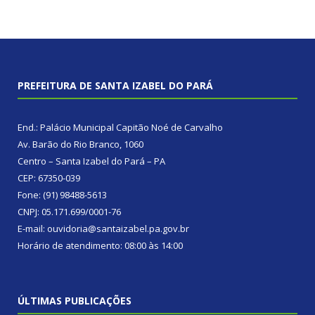
PREFEITURA DE SANTA IZABEL DO PARÁ
End.: Palácio Municipal Capitão Noé de Carvalho
Av. Barão do Rio Branco, 1060
Centro – Santa Izabel do Pará – PA
CEP: 67350-039
Fone: (91) 98488-5613
CNPJ: 05.171.699/0001-76
E-mail: ouvidoria@santaizabel.pa.gov.br
Horário de atendimento: 08:00 às 14:00
ÚLTIMAS PUBLICAÇÕES