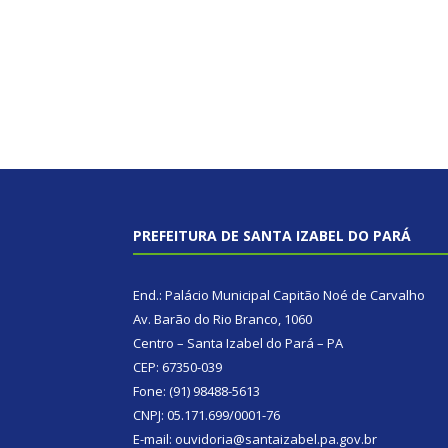
PREFEITURA DE SANTA IZABEL DO PARÁ
End.: Palácio Municipal Capitão Noé de Carvalho
Av. Barão do Rio Branco, 1060
Centro – Santa Izabel do Pará – PA
CEP: 67350-039
Fone: (91) 98488-5613
CNPJ: 05.171.699/0001-76
E-mail: ouvidoria@santaizabel.pa.gov.br