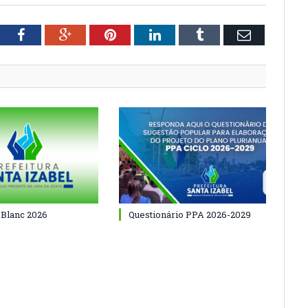
tter
Facebook
Google+
Pinterest
LinkedIn
Tumblr
Email
 Blanc 2026
Questionário PPA 2026-2029