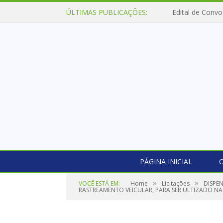
ÚLTIMAS PUBLICAÇÕES:
Edital de Convo
PÁGINA INICIAL
O
»
»
VOCÊ ESTÁ EM:
Home
Licitações
DISPE
RASTREAMENTO VEICULAR, PARA SER ULTIZADO NA 