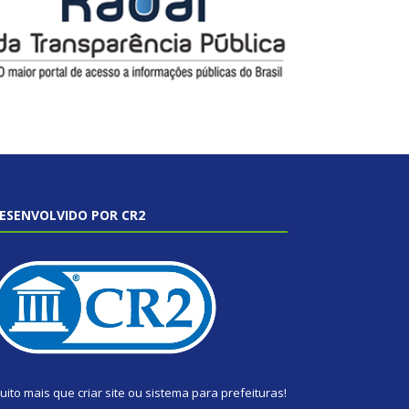
ESENVOLVIDO POR CR2
uito mais que
criar site
ou
sistema para prefeituras
!