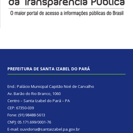
PREFEITURA DE SANTA IZABEL DO PARÁ
End.: Palácio Municipal Capitão Noé de Carvalho
Av. Barão do Rio Branco, 1060
Centro – Santa Izabel do Pará – PA
CEP: 67350-039
Fone: (91) 98488-5613
CNPJ: 05.171.699/0001-76
E-mail: ouvidoria@santaizabel.pa.gov.br