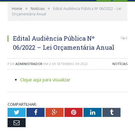
»
»
Home
Notícias
Edital Audiência Pública Nº 06/2022 – Lei
Orçamentária Anual
Edital Audiência Pública Nº
0
06/2022 – Lei Orçamentária Anual
POR
ADMINISTRADOR
EM
2 DE SETEMBRO DE 2022
NOTÍCIAS
Clique aqui para visualizar
COMPARTILHAR:
Twitter
Facebook
Google+
Pinterest
LinkedIn
Tumblr
Email