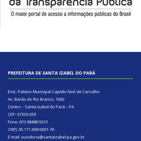
PREFEITURA DE SANTA IZABEL DO PARÁ
End.: Palácio Municipal Capitão Noé de Carvalho
Av. Barão do Rio Branco, 1060
Centro – Santa Izabel do Pará – PA
CEP: 67350-039
Fone: (91) 98488-5613
CNPJ: 05.171.699/0001-76
E-mail: ouvidoria@santaizabel.pa.gov.br