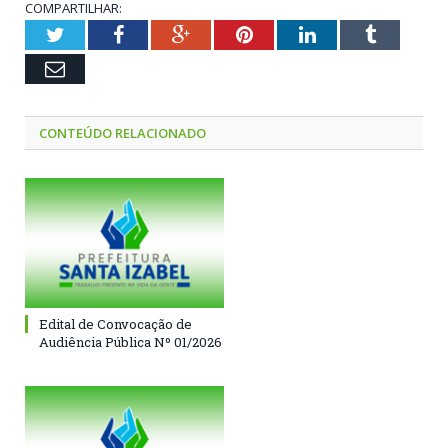
COMPARTILHAR:
Twitter
Facebook
Google+
Pinterest
LinkedIn
Tumblr
Email
CONTEÚDO RELACIONADO
Edital de Convocação de
Audiência Pública Nº 01/2026