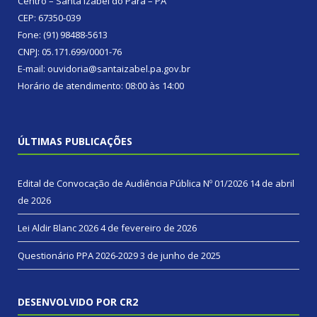
Centro – Santa Izabel do Pará – PA
CEP: 67350-039
Fone: (91) 98488-5613
CNPJ: 05.171.699/0001-76
E-mail: ouvidoria@santaizabel.pa.gov.br
Horário de atendimento: 08:00 às 14:00
ÚLTIMAS PUBLICAÇÕES
Edital de Convocação de Audiência Pública Nº 01/2026
14 de abril
de 2026
Lei Aldir Blanc 2026
4 de fevereiro de 2026
Questionário PPA 2026-2029
3 de junho de 2025
DESENVOLVIDO POR CR2