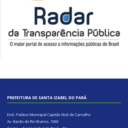
PREFEITURA DE SANTA IZABEL DO PARÁ
End.: Palácio Municipal Capitão Noé de Carvalho
Av. Barão do Rio Branco, 1060