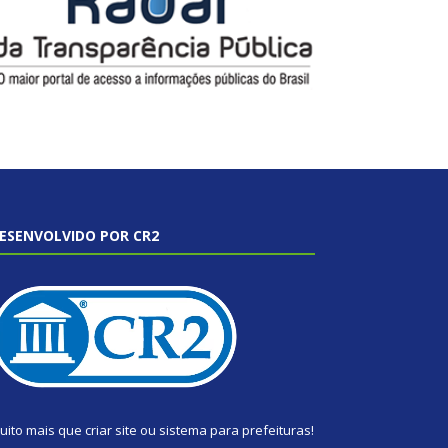
ESENVOLVIDO POR CR2
uito mais que
criar site
ou
sistema para prefeituras
!