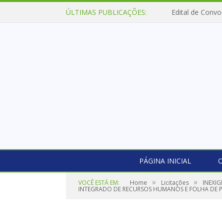
ÚLTIMAS PUBLICAÇÕES:
Edital de Convo
PÁGINA INICIAL
O
»
»
VOCÊ ESTÁ EM:
Home
Licitações
INEXI
INTEGRADO DE RECURSOS HUMANOS E FOLHA DE 