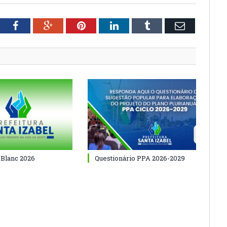
tter
Facebook
Google+
Pinterest
LinkedIn
Tumblr
Email
 Blanc 2026
Questionário PPA 2026-2029