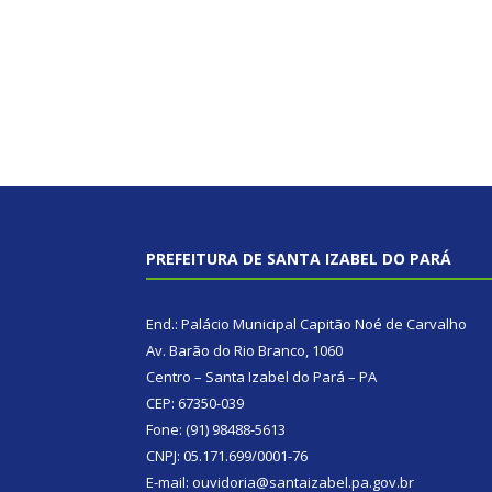
PREFEITURA DE SANTA IZABEL DO PARÁ
End.: Palácio Municipal Capitão Noé de Carvalho
Av. Barão do Rio Branco, 1060
Centro – Santa Izabel do Pará – PA
CEP: 67350-039
Fone: (91) 98488-5613
CNPJ: 05.171.699/0001-76
E-mail: ouvidoria@santaizabel.pa.gov.br