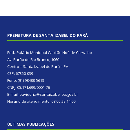
PREFEITURA DE SANTA IZABEL DO PARÁ
End.: Palácio Municipal Capitão Noé de Carvalho
Av. Barão do Rio Branco, 1060
Centro – Santa Izabel do Pará – PA
CEP: 67350-039
Fone: (91) 98488-5613
CNPJ: 05.171.699/0001-76
E-mail: ouvidoria@santaizabel.pa.gov.br
Horário de atendimento: 08:00 às 14:00
ÚLTIMAS PUBLICAÇÕES