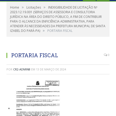
»
»
Home
Licitações
INEXIGIBILIDADE DE LICITAÇÃO Nº
2023.12.19.001 (SERVIÇOS DE ASSESSORIA E CONSULTORIA
JURÍDICA NA ÁREA DO DIREITO PÚBLICO, A FIM DE CONTRIBUIR
PARA O ALCANCE DA ENFICIÊNCIA ADMINISTRATIVA, PARA
ATENDER ÀS NECESSIDADES DA PREFEITURA MUNICIPAL DE SANTA
»
IZABEL DO PARÁ-PA)
PORTARIA FISCAL
PORTARIA FISCAL
0
POR
CR2-ADMIN8
EM
13 DE MARÇO DE 2024