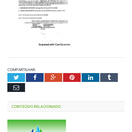
COMPARTILHAR:
Twitter
Facebook
Google+
Pinterest
LinkedIn
Tumblr
Email
CONTEÚDO RELACIONADO