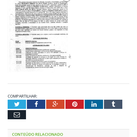
COMPARTILHAR:
Twitter
Facebook
Google+
Pinterest
LinkedIn
Tumblr
Email
CONTEÚDO RELACIONADO