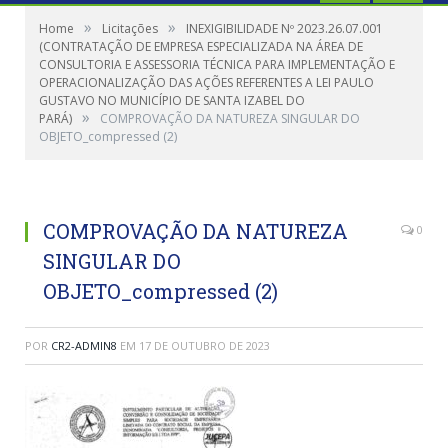
»
»
Home
Licitações
INEXIGIBILIDADE Nº 2023.26.07.001
(CONTRATAÇÃO DE EMPRESA ESPECIALIZADA NA ÁREA DE
CONSULTORIA E ASSESSORIA TÉCNICA PARA IMPLEMENTAÇÃO E
OPERACIONALIZAÇÃO DAS AÇÕES REFERENTES A LEI PAULO
GUSTAVO NO MUNICÍPIO DE SANTA IZABEL DO
»
PARÁ)
COMPROVAÇÃO DA NATUREZA SINGULAR DO
OBJETO_compressed (2)
COMPROVAÇÃO DA NATUREZA
0
SINGULAR DO
OBJETO_compressed (2)
POR
CR2-ADMIN8
EM
17 DE OUTUBRO DE 2023