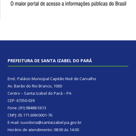
PREFEITURA DE SANTA IZABEL DO PARÁ
End.: Palácio Municipal Capitão Noé de Carvalho
Av. Barão do Rio Branco, 1060
Centro – Santa Izabel do Pará – PA
CEP: 67350-039
Fone: (91) 98488-5613
CNPJ: 05.171.699/0001-76
E-mail: ouvidoria@santaizabel.pa.gov.br
Horário de atendimento: 08:00 às 14:00