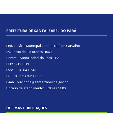
PREFEITURA DE SANTA IZABEL DO PARÁ
End.: Palácio Municipal Capitão Noé de Carvalho
Av. Barão do Rio Branco, 1060
Centro – Santa Izabel do Pará – PA
CEP: 67350-039
Fone: (91) 98488-5613
CNPJ: 05.171.699/0001-76
E-mail: ouvidoria@santaizabel.pa.gov.br
Horário de atendimento: 08:00 às 14:00
ÚLTIMAS PUBLICAÇÕES