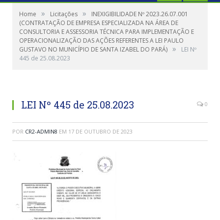
»
»
Home
Licitações
INEXIGIBILIDADE Nº 2023.26.07.001
(CONTRATAÇÃO DE EMPRESA ESPECIALIZADA NA ÁREA DE
CONSULTORIA E ASSESSORIA TÉCNICA PARA IMPLEMENTAÇÃO E
OPERACIONALIZAÇÃO DAS AÇÕES REFERENTES A LEI PAULO
»
GUSTAVO NO MUNICÍPIO DE SANTA IZABEL DO PARÁ)
LEI Nº
445 de 25.08.2023
LEI Nº 445 de 25.08.2023
0
POR
CR2-ADMIN8
EM
17 DE OUTUBRO DE 2023