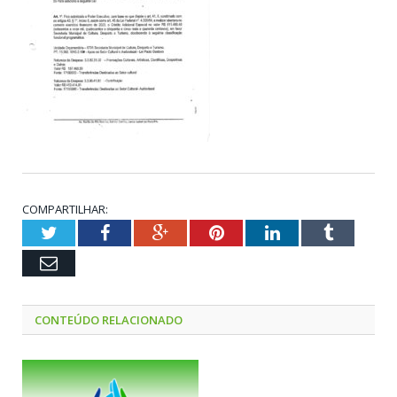
COMPARTILHAR:
Twitter
Facebook
Google+
Pinterest
LinkedIn
Tumblr
Email
CONTEÚDO RELACIONADO