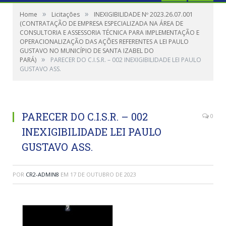
»
»
Home
Licitações
INEXIGIBILIDADE Nº 2023.26.07.001
(CONTRATAÇÃO DE EMPRESA ESPECIALIZADA NA ÁREA DE
CONSULTORIA E ASSESSORIA TÉCNICA PARA IMPLEMENTAÇÃO E
OPERACIONALIZAÇÃO DAS AÇÕES REFERENTES A LEI PAULO
GUSTAVO NO MUNICÍPIO DE SANTA IZABEL DO
»
PARÁ)
PARECER DO C.I.S.R. – 002 INEXIGIBILIDADE LEI PAULO
GUSTAVO ASS.
PARECER DO C.I.S.R. – 002
0
INEXIGIBILIDADE LEI PAULO
GUSTAVO ASS.
POR
CR2-ADMIN8
EM
17 DE OUTUBRO DE 2023