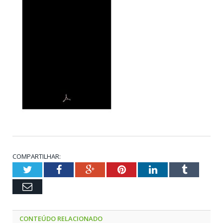
COMPARTILHAR:
Twitter
Facebook
Google+
Pinterest
LinkedIn
Tumblr
Email
CONTEÚDO RELACIONADO