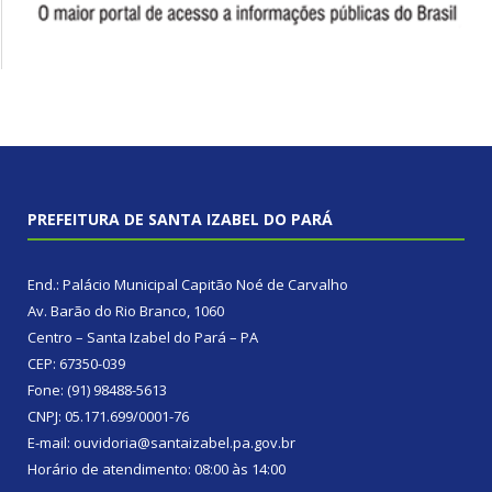
PREFEITURA DE SANTA IZABEL DO PARÁ
End.: Palácio Municipal Capitão Noé de Carvalho
Av. Barão do Rio Branco, 1060
Centro – Santa Izabel do Pará – PA
CEP: 67350-039
Fone: (91) 98488-5613
CNPJ: 05.171.699/0001-76
E-mail: ouvidoria@santaizabel.pa.gov.br
Horário de atendimento: 08:00 às 14:00