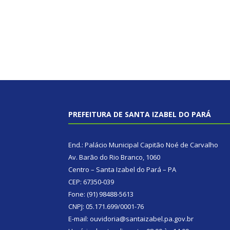
PREFEITURA DE SANTA IZABEL DO PARÁ
End.: Palácio Municipal Capitão Noé de Carvalho
Av. Barão do Rio Branco, 1060
Centro – Santa Izabel do Pará – PA
CEP: 67350-039
Fone: (91) 98488-5613
CNPJ: 05.171.699/0001-76
E-mail: ouvidoria@santaizabel.pa.gov.br