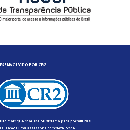
ESENVOLVIDO POR CR2
uito mais que
criar site
ou
sistema para prefeituras
!
ealizamos uma
assessoria
completa, onde