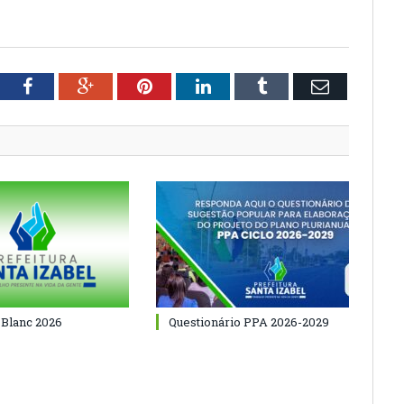
tter
Facebook
Google+
Pinterest
LinkedIn
Tumblr
Email
 Blanc 2026
Questionário PPA 2026-2029