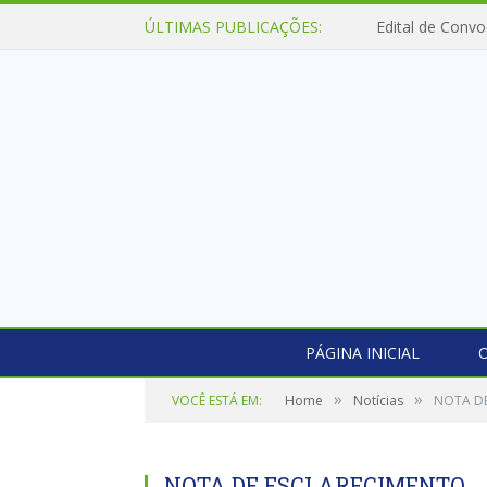
ÚLTIMAS PUBLICAÇÕES:
Edital de Convo
PÁGINA INICIAL
O
»
»
VOCÊ ESTÁ EM:
Home
Notícias
NOTA D
NOTA DE ESCLARECIMENTO