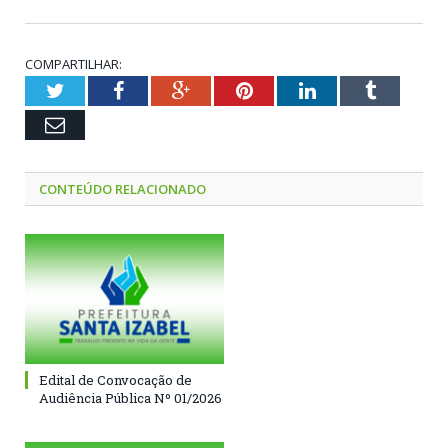
COMPARTILHAR:
Twitter
Facebook
Google+
Pinterest
LinkedIn
Tumblr
Email
CONTEÚDO RELACIONADO
Edital de Convocação de
Audiência Pública Nº 01/2026