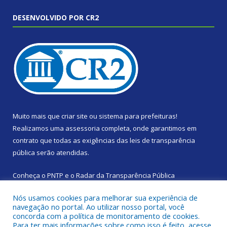
DESENVOLVIDO POR CR2
Muito mais que
criar site
ou
sistema para prefeituras
!
Realizamos uma
assessoria
completa, onde garantimos em
contrato que todas as exigências das
leis de transparência
pública
serão atendidas.
Conheça o
PNTP
e o
Radar da Transparência Pública
Nós usamos cookies para melhorar sua experiência de
navegação no portal. Ao utilizar nosso portal, você
concorda com a política de monitoramento de cookies.
Para ter mais informações sobre como isso é feito, acesse