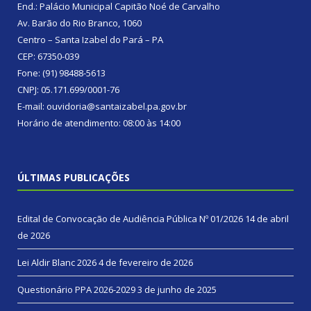
End.: Palácio Municipal Capitão Noé de Carvalho
Av. Barão do Rio Branco, 1060
Centro – Santa Izabel do Pará – PA
CEP: 67350-039
Fone: (91) 98488-5613
CNPJ: 05.171.699/0001-76
E-mail: ouvidoria@santaizabel.pa.gov.br
Horário de atendimento: 08:00 às 14:00
ÚLTIMAS PUBLICAÇÕES
Edital de Convocação de Audiência Pública Nº 01/2026
14 de abril
de 2026
Lei Aldir Blanc 2026
4 de fevereiro de 2026
Questionário PPA 2026-2029
3 de junho de 2025