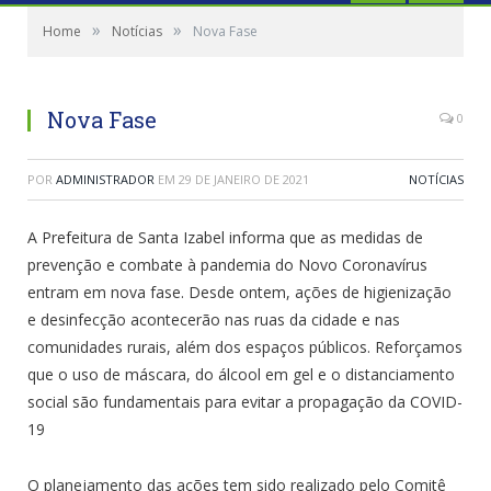
»
»
Home
Notícias
Nova Fase
Nova Fase
0
POR
ADMINISTRADOR
EM
29 DE JANEIRO DE 2021
NOTÍCIAS
A Prefeitura de Santa Izabel informa que as medidas de
prevenção e combate à pandemia do Novo Coronavírus
entram em nova fase. Desde ontem, ações de higienização
e desinfecção acontecerão nas ruas da cidade e nas
comunidades rurais, além dos espaços públicos. Reforçamos
que o uso de máscara, do álcool em gel e o distanciamento
social são fundamentais para evitar a propagação da COVID-
19
O planejamento das ações tem sido realizado pelo Comitê