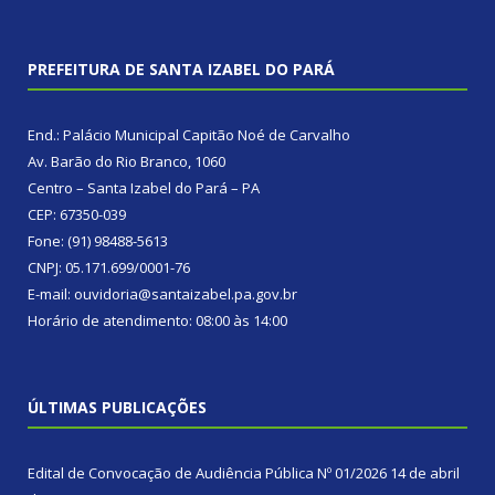
PREFEITURA DE SANTA IZABEL DO PARÁ
End.: Palácio Municipal Capitão Noé de Carvalho
Av. Barão do Rio Branco, 1060
Centro – Santa Izabel do Pará – PA
CEP: 67350-039
Fone: (91) 98488-5613
CNPJ: 05.171.699/0001-76
E-mail: ouvidoria@santaizabel.pa.gov.br
Horário de atendimento: 08:00 às 14:00
ÚLTIMAS PUBLICAÇÕES
Edital de Convocação de Audiência Pública Nº 01/2026
14 de abril