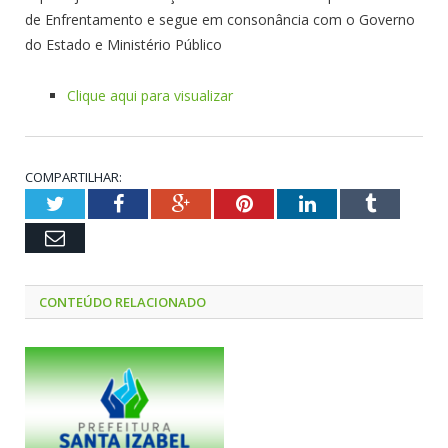
de Enfrentamento e segue em consonância com o Governo
do Estado e Ministério Público
Clique aqui para visualizar
COMPARTILHAR:
Twitter
Facebook
Google+
Pinterest
LinkedIn
Tumblr
Email
CONTEÚDO RELACIONADO