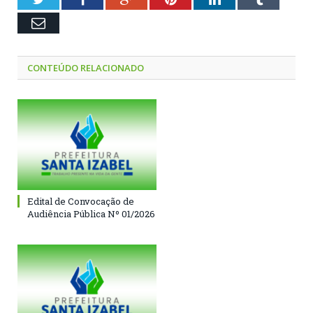
Email
CONTEÚDO RELACIONADO
Edital de Convocação de
Audiência Pública Nº 01/2026