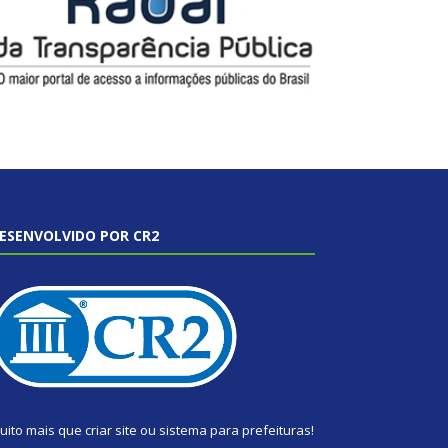
ESENVOLVIDO POR CR2
uito mais que
criar site
ou
sistema para prefeituras
!