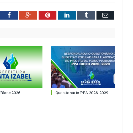
tter
Facebook
Google+
Pinterest
LinkedIn
Tumblr
Email
 Blanc 2026
Questionário PPA 2026-2029