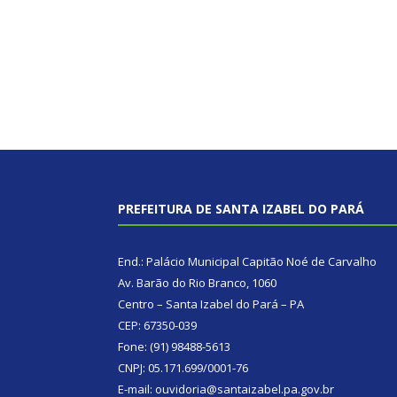
PREFEITURA DE SANTA IZABEL DO PARÁ
End.: Palácio Municipal Capitão Noé de Carvalho
Av. Barão do Rio Branco, 1060
Centro – Santa Izabel do Pará – PA
CEP: 67350-039
Fone: (91) 98488-5613
CNPJ: 05.171.699/0001-76
E-mail: ouvidoria@santaizabel.pa.gov.br