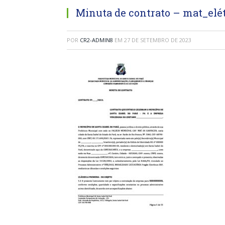
Minuta de contrato – mat_elé
POR
CR2-ADMIN8
EM
27 DE SETEMBRO DE 2023