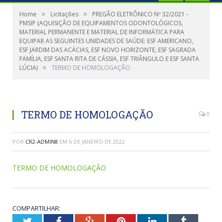
»
»
Home
Licitações
PREGÃO ELETRÔNICO Nº 32/2021 -
PMSIP (AQUISIÇÃO DE EQUIPAMENTOS ODONTOLÓGICOS,
MATERIAL PERMANENTE E MATERIAL DE INFORMÁTICA PARA
EQUIPAR AS SEGUINTES UNIDADES DE SAÚDE: ESF AMERICANO,
ESF JARDIM DAS ACÁCIAS, ESF NOVO HORIZONTE, ESF SAGRADA
FAMÍLIA, ESF SANTA RITA DE CÁSSIA, ESF TRIÂNGULO E ESF SANTA
»
LÚCIA)
TERMO DE HOMOLOGAÇÃO
TERMO DE HOMOLOGAÇÃO
0
POR
CR2-ADMIN8
EM
6 DE JANEIRO DE 2022
TERMO DE HOMOLOGAÇÃO
COMPARTILHAR:
Twitter
Facebook
Google+
Pinterest
LinkedIn
Tumblr