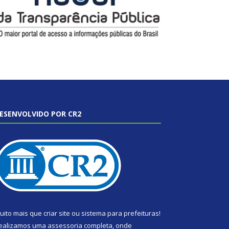
ESENVOLVIDO POR CR2
uito mais que
criar site
ou
sistema para prefeituras
!
ealizamos uma
assessoria
completa, onde