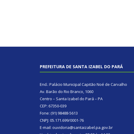
PREFEITURA DE SANTA IZABEL DO PARÁ
End.: Palácio Municipal Capitão Noé de Carvalho
Av. Barão do Rio Branco, 1060
Centro – Santa Izabel do Pará – PA
CEP: 67350-039
Fone: (91) 98488-5613
CNPJ: 05.171.699/0001-76
E-mail: ouvidoria@santaizabel.pa.gov.br