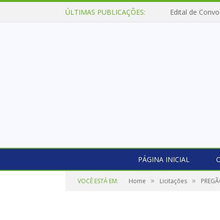
ÚLTIMAS PUBLICAÇÕES:
Edital de Convo
PÁGINA INICIAL
O
»
»
VOCÊ ESTÁ EM:
Home
Licitações
PREGÃ