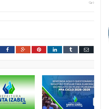
0
tter
Facebook
Google+
Pinterest
LinkedIn
Tumblr
Email