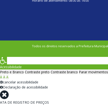
Horário de atendimento: 08:00 às 14:00
Todos os direitos reservados a Prefeitura Municipal
Acessibilidade
Preto e Branco
Contraste preto
Contraste branco
Parar movimentos
A
A
A
cancelar acessibilidade
Declaração de acessibilidade
ATA DE REGISTRO DE PREÇOS