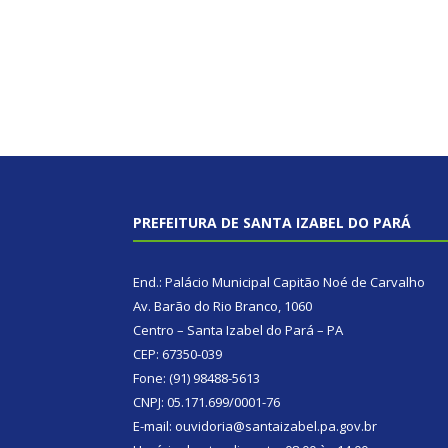
PREFEITURA DE SANTA IZABEL DO PARÁ
End.: Palácio Municipal Capitão Noé de Carvalho
Av. Barão do Rio Branco, 1060
Centro – Santa Izabel do Pará – PA
CEP: 67350-039
Fone: (91) 98488-5613
CNPJ: 05.171.699/0001-76
E-mail: ouvidoria@santaizabel.pa.gov.br