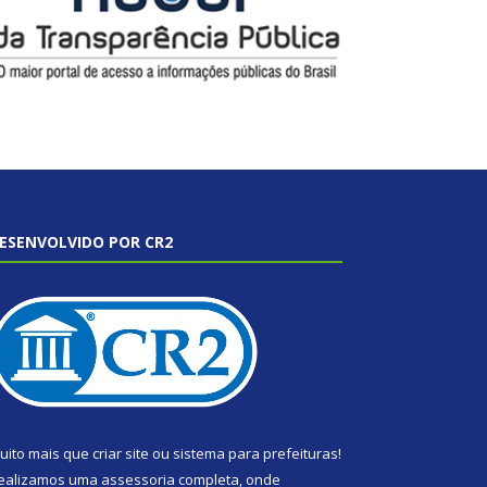
ESENVOLVIDO POR CR2
uito mais que
criar site
ou
sistema para prefeituras
!
ealizamos uma
assessoria
completa, onde