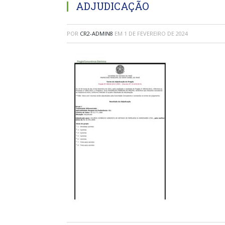
ADJUDICAÇÃO
POR
CR2-ADMIN8
EM
1 DE FEVEREIRO DE 2024