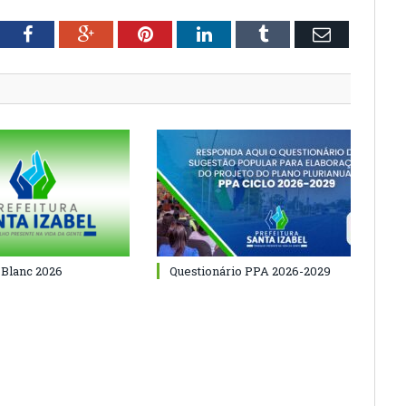
tter
Facebook
Google+
Pinterest
LinkedIn
Tumblr
Email
 Blanc 2026
Questionário PPA 2026-2029