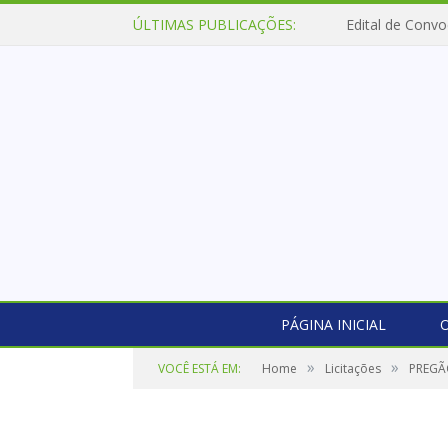
ÚLTIMAS PUBLICAÇÕES:
Edital de Convo
PÁGINA INICIAL
O
»
»
VOCÊ ESTÁ EM:
Home
Licitações
PREGÃO