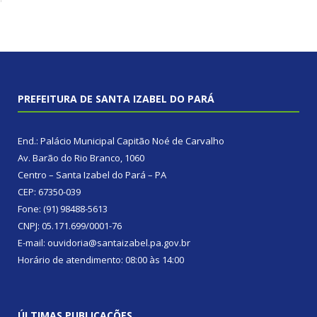
PREFEITURA DE SANTA IZABEL DO PARÁ
End.: Palácio Municipal Capitão Noé de Carvalho
Av. Barão do Rio Branco, 1060
Centro – Santa Izabel do Pará – PA
CEP: 67350-039
Fone: (91) 98488-5613
CNPJ: 05.171.699/0001-76
E-mail: ouvidoria@santaizabel.pa.gov.br
Horário de atendimento: 08:00 às 14:00
ÚLTIMAS PUBLICAÇÕES