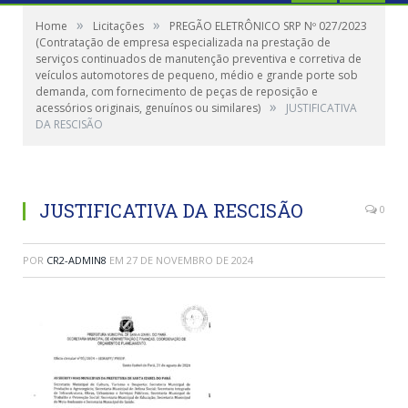
»
»
Home
Licitações
PREGÃO ELETRÔNICO SRP Nº 027/2023
(Contratação de empresa especializada na prestação de
serviços continuados de manutenção preventiva e corretiva de
veículos automotores de pequeno, médio e grande porte sob
demanda, com fornecimento de peças de reposição e
»
acessórios originais, genuínos ou similares)
JUSTIFICATIVA
DA RESCISÃO
JUSTIFICATIVA DA RESCISÃO
0
POR
CR2-ADMIN8
EM
27 DE NOVEMBRO DE 2024