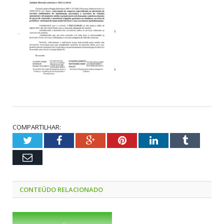
COMPARTILHAR:
Twitter
Facebook
Google+
Pinterest
LinkedIn
Tumblr
Email
CONTEÚDO RELACIONADO