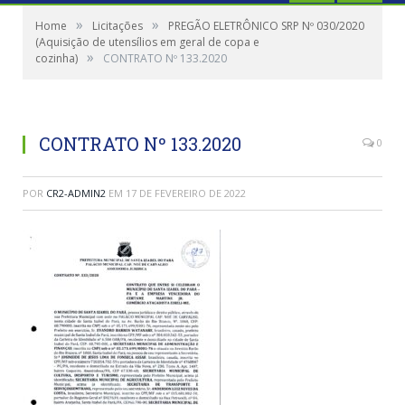
»
»
Home
Licitações
PREGÃO ELETRÔNICO SRP Nº 030/2020
(Aquisição de utensílios em geral de copa e
»
cozinha)
CONTRATO Nº 133.2020
CONTRATO Nº 133.2020
0
POR
CR2-ADMIN2
EM
17 DE FEVEREIRO DE 2022