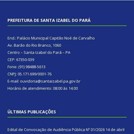
PREFEITURA DE SANTA IZABEL DO PARÁ
End.: Palácio Municipal Capitão Noé de Carvalho
Av. Barão do Rio Branco, 1060
Centro – Santa Izabel do Pará – PA
CEP: 67350-039
Fone: (91) 98488-5613
CNPJ: 05.171.699/0001-76
E-mail: ouvidoria@santaizabel.pa.gov.br
Horário de atendimento: 08:00 às 14:00
ÚLTIMAS PUBLICAÇÕES
Edital de Convocação de Audiência Pública Nº 01/2026
14 de abril