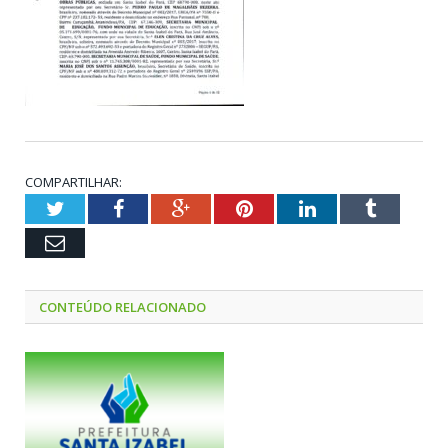
COMPARTILHAR:
Twitter
Facebook
Google+
Pinterest
LinkedIn
Tumblr
Email
CONTEÚDO RELACIONADO