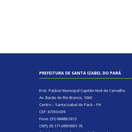
PREFEITURA DE SANTA IZABEL DO PARÁ
End.: Palácio Municipal Capitão Noé de Carvalho
Av. Barão do Rio Branco, 1060
Centro – Santa Izabel do Pará – PA
CEP: 67350-039
Fone: (91) 98488-5613
CNPJ: 05.171.699/0001-76