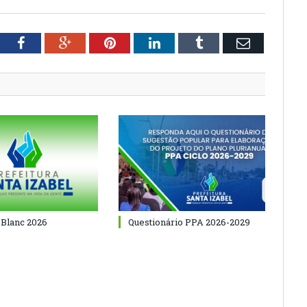
tter
Facebook
Google+
Pinterest
LinkedIn
Tumblr
Email
 Blanc 2026
Questionário PPA 2026-2029