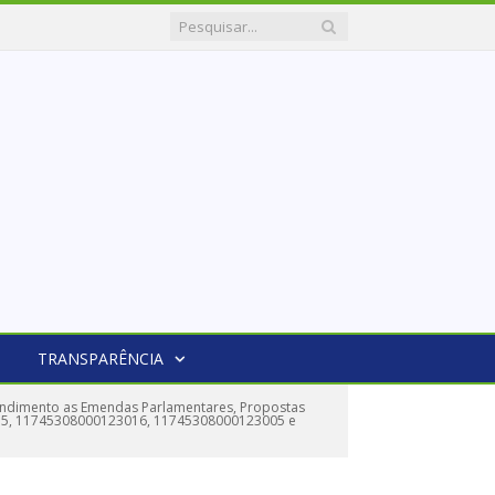
TRANSPARÊNCIA
endimento as Emendas Parlamentares, Propostas
5, 11745308000123016, 11745308000123005 e