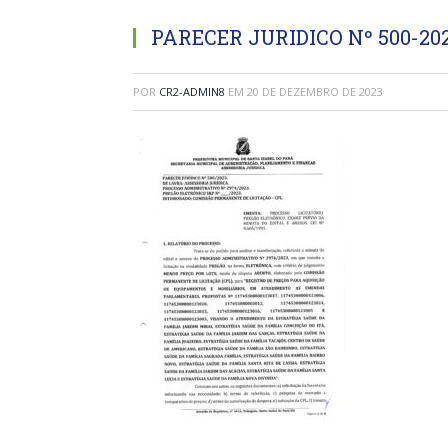
PARECER JURIDICO Nº 500-20
POR
CR2-ADMIN8
EM
20 DE DEZEMBRO DE 2023