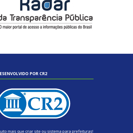
ESENVOLVIDO POR CR2
uito mais que
criar site
ou
sistema para prefeituras
!