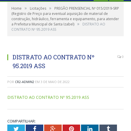
»
»
Home
Licitações
PREGÃO PRENSENCIAL Nº 015/2019-SRP
(Registro de Preço para eventual aquisição de material de
construção, hidráulico, ferramenta e equipamento, para atender
»
a Prefeitura Municipal de Santa Izabel)
DISTRATO AO
CONTRATO Nº 95.2019 ASS
DISTRATO AO CONTRATO Nº
0
95.2019 ASS
POR
CR2-ADMIN2
EM
3 DE MAIO DE 2022
DISTRATO AO CONTRATO Nº 95.2019 ASS
COMPARTILHAR:
Twitter
Facebook
Google+
Pinterest
LinkedIn
Tumblr