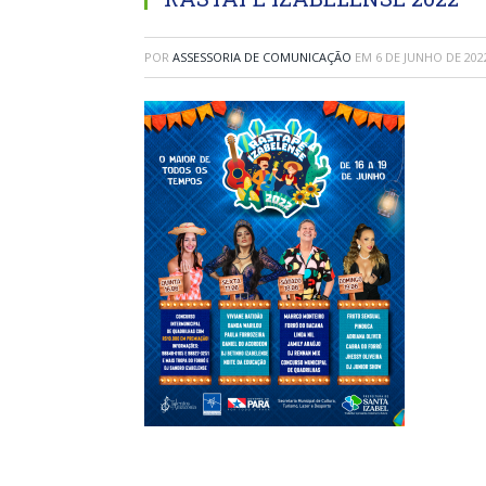
POR
ASSESSORIA DE COMUNICAÇÃO
EM
6 DE JUNHO DE 202