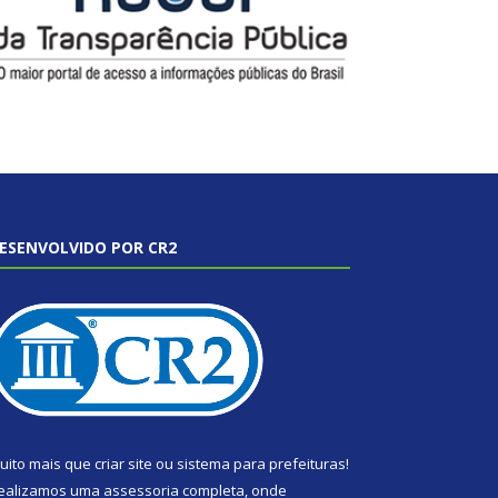
ESENVOLVIDO POR CR2
uito mais que
criar site
ou
sistema para prefeituras
!
ealizamos uma
assessoria
completa, onde