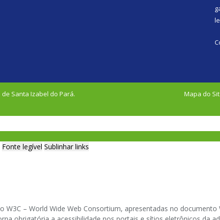
g
l
C
 de Santa Izabel do Pará.
Mapa do Si
Fonte legível
Sublinhar links
ia do W3C – World Wide Web Consortium, apresentadas no documento W
na obrigatória a acessibilidade nos portais e sítios eletrônicos da