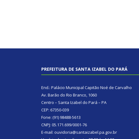
PREFEITURA DE SANTA IZABEL DO PARÁ
End.: Palácio Municipal Capitão Noé de Carvalho
Av. Barão do Rio Branco, 1060
Centro – Santa Izabel do Pará – PA
CEP: 67350-039
Fone: (91) 98488-5613
CNPJ: 05.171.699/0001-76
E-mail: ouvidoria@santaizabel.pa.gov.br