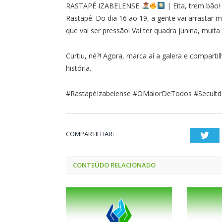
RASTAPÉ IZABELENSE
| Eita, trem bão
Rastapé. Do dia 16 ao 19, a gente vai arrastar 
que vai ser pressão! Vai ter quadra junina, muita 
Curtiu, né?! Agora, marca aí a galera e comparti
história.
#RastapéIzabelense #OMaiorDeTodos #Secultd 
COMPARTILHAR:
Twi
CONTEÚDO RELACIONADO