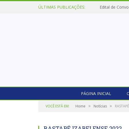
ÚLTIMAS PUBLICAÇÕES:
Edital de Convo
PÁGINA INICIAL
O
»
»
VOCÊ ESTÁ EM:
Home
Notícias
RASTAPÉ
RASTAPÉ IZABELENSE 2022