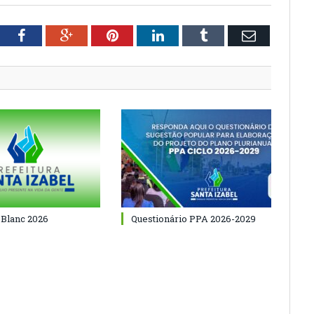
tter
Facebook
Google+
Pinterest
LinkedIn
Tumblr
Email
 Blanc 2026
Questionário PPA 2026-2029