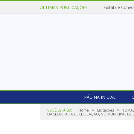
ÚLTIMAS PUBLICAÇÕES:
Edital de Convo
PÁGINA INICIAL
O
»
»
VOCÊ ESTÁ EM:
Home
Licitações
TOMAD
DA SECRETARIA DE EDUCAÇÃO, NO MUNICIPAL DE S