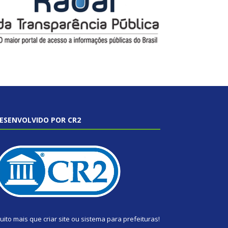
ESENVOLVIDO POR CR2
uito mais que
criar site
ou
sistema para prefeituras
!