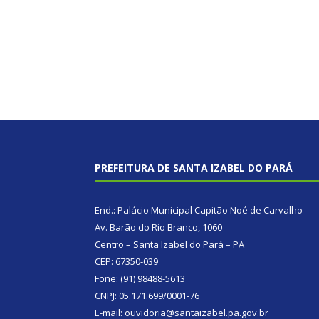
PREFEITURA DE SANTA IZABEL DO PARÁ
End.: Palácio Municipal Capitão Noé de Carvalho
Av. Barão do Rio Branco, 1060
Centro – Santa Izabel do Pará – PA
CEP: 67350-039
Fone: (91) 98488-5613
CNPJ: 05.171.699/0001-76
E-mail: ouvidoria@santaizabel.pa.gov.br