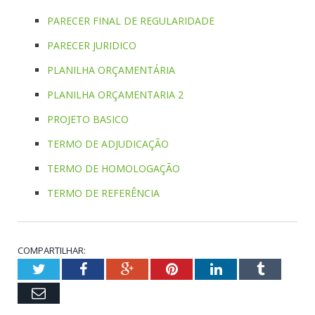
PARECER FINAL DE REGULARIDADE
PARECER JURIDICO
PLANILHA ORÇAMENTÁRIA
PLANILHA ORÇAMENTARIA 2
PROJETO BASICO
TERMO DE ADJUDICAÇÃO
TERMO DE HOMOLOGAÇÃO
TERMO DE REFERÊNCIA
COMPARTILHAR:
Twitter
Facebook
Google+
Pinterest
LinkedIn
Tumblr
Email