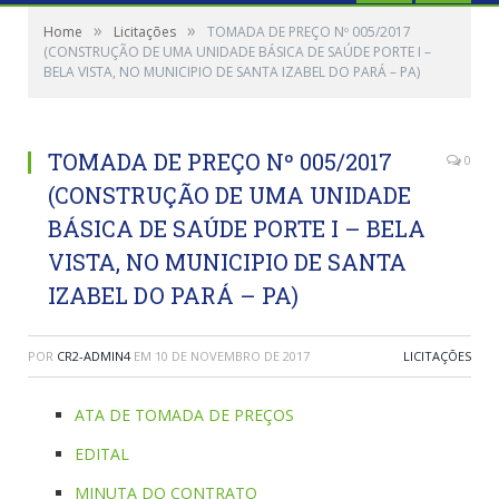
»
»
Home
Licitações
TOMADA DE PREÇO Nº 005/2017
(CONSTRUÇÃO DE UMA UNIDADE BÁSICA DE SAÚDE PORTE I –
BELA VISTA, NO MUNICIPIO DE SANTA IZABEL DO PARÁ – PA)
TOMADA DE PREÇO Nº 005/2017
0
(CONSTRUÇÃO DE UMA UNIDADE
BÁSICA DE SAÚDE PORTE I – BELA
VISTA, NO MUNICIPIO DE SANTA
IZABEL DO PARÁ – PA)
POR
CR2-ADMIN4
EM
10 DE NOVEMBRO DE 2017
LICITAÇÕES
ATA DE TOMADA DE PREÇOS
EDITAL
MINUTA DO CONTRATO