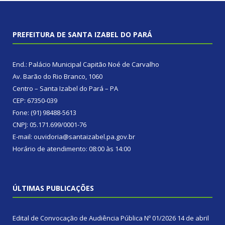
PREFEITURA DE SANTA IZABEL DO PARÁ
End.: Palácio Municipal Capitão Noé de Carvalho
Av. Barão do Rio Branco, 1060
Centro – Santa Izabel do Pará – PA
CEP: 67350-039
Fone: (91) 98488-5613
CNPJ: 05.171.699/0001-76
E-mail: ouvidoria@santaizabel.pa.gov.br
Horário de atendimento: 08:00 às 14:00
ÚLTIMAS PUBLICAÇÕES
Edital de Convocação de Audiência Pública Nº 01/2026
14 de abril