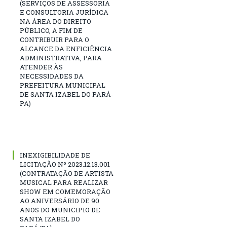
(SERVIÇOS DE ASSESSORIA
E CONSULTORIA JURÍDICA
NA ÁREA DO DIREITO
PÚBLICO, A FIM DE
CONTRIBUIR PARA O
ALCANCE DA ENFICIÊNCIA
ADMINISTRATIVA, PARA
ATENDER ÀS
NECESSIDADES DA
PREFEITURA MUNICIPAL
DE SANTA IZABEL DO PARÁ-
PA)
INEXIGIBILIDADE DE
LICITAÇÃO Nº 2023.12.13.001
(CONTRATAÇÃO DE ARTISTA
MUSICAL PARA REALIZAR
SHOW EM COMEMORAÇÃO
AO ANIVERSÁRIO DE 90
ANOS DO MUNICIPIO DE
SANTA IZABEL DO