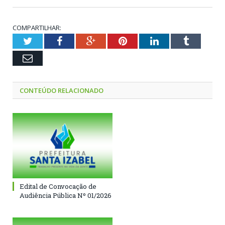
COMPARTILHAR:
Twitter
Facebook
Google+
Pinterest
LinkedIn
Tumblr
Email
CONTEÚDO RELACIONADO
Edital de Convocação de
Audiência Pública Nº 01/2026