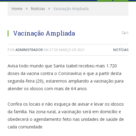
»
»
Home
Notícias
Vacinação Ampliada
Vacinação Ampliada
0
POR
ADMINISTRADOR
EM
27 DE MARÇO DE 2021
NOTÍCIAS
Avisa todo mundo que Santa Izabel recebeu mais 1.720
doses da vacina contra o Coronavírus e que a partir desta
segunda-feira (29), estaremos ampliando a vacinação para
atender os idosos com mais de 64 anos
Confira os locais e não esqueça de avisar e levar os idosos
da família. Na zona rural, a vacinação será em domicílio e
obedecerá o agendamento feito nas unidades de saúde de
cada comunidade