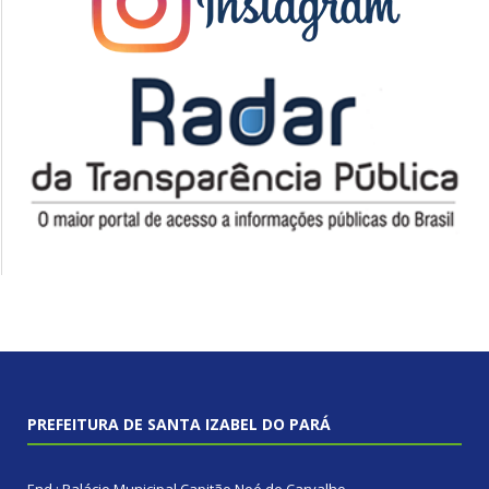
PREFEITURA DE SANTA IZABEL DO PARÁ
End.: Palácio Municipal Capitão Noé de Carvalho