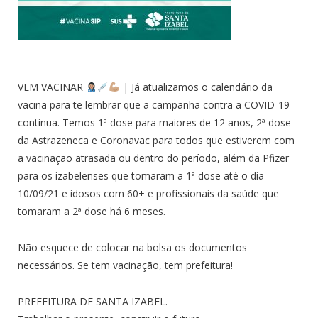
VEM VACINAR
| Já atualizamos o calendário da
vacina para te lembrar que a campanha contra a COVID-19
continua. Temos 1ª dose para maiores de 12 anos, 2ª dose
da Astrazeneca e Coronavac para todos que estiverem com
a vacinação atrasada ou dentro do período, além da Pfizer
para os izabelenses que tomaram a 1ª dose até o dia
10/09/21 e idosos com 60+ e profissionais da saúde que
tomaram a 2ª dose há 6 meses.
Não esquece de colocar na bolsa os documentos
necessários. Se tem vacinação, tem prefeitura!
PREFEITURA DE SANTA IZABEL.