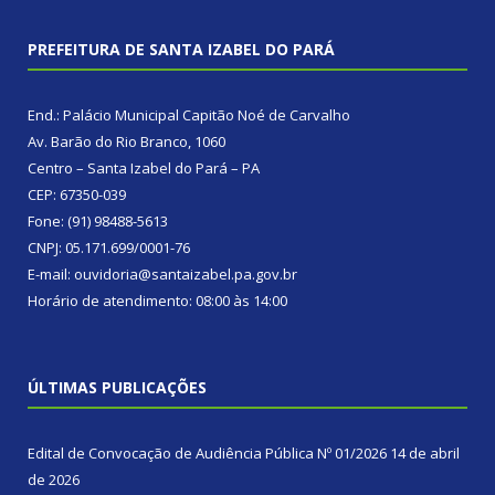
PREFEITURA DE SANTA IZABEL DO PARÁ
End.: Palácio Municipal Capitão Noé de Carvalho
Av. Barão do Rio Branco, 1060
Centro – Santa Izabel do Pará – PA
CEP: 67350-039
Fone: (91) 98488-5613
CNPJ: 05.171.699/0001-76
E-mail: ouvidoria@santaizabel.pa.gov.br
Horário de atendimento: 08:00 às 14:00
ÚLTIMAS PUBLICAÇÕES
Edital de Convocação de Audiência Pública Nº 01/2026
14 de abril
de 2026