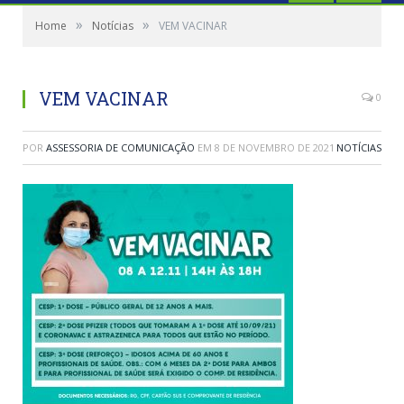
»
»
Home
Notícias
VEM VACINAR
VEM VACINAR
0
POR
ASSESSORIA DE COMUNICAÇÃO
EM
8 DE NOVEMBRO DE 2021
NOTÍCIAS