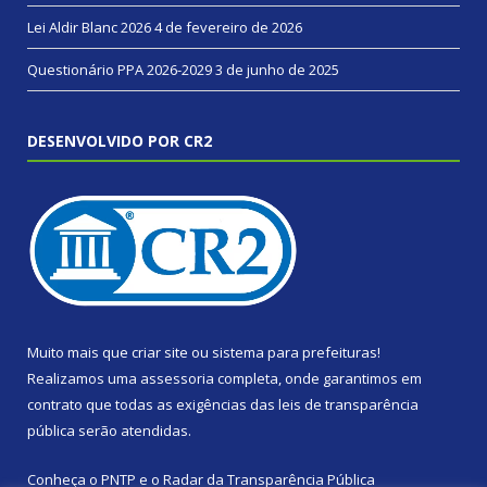
Lei Aldir Blanc 2026
4 de fevereiro de 2026
Questionário PPA 2026-2029
3 de junho de 2025
DESENVOLVIDO POR CR2
Muito mais que
criar site
ou
sistema para prefeituras
!
Realizamos uma
assessoria
completa, onde garantimos em
contrato que todas as exigências das
leis de transparência
pública
serão atendidas.
Conheça o
PNTP
e o
Radar da Transparência Pública