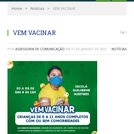
»
»
Home
Notícias
VEM VACINAR
VEM VACINAR
0
POR
ASSESSORIA DE COMUNICAÇÃO
EM
31 DE JANEIRO DE 2022
NOTÍCIAS