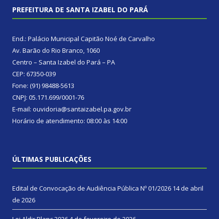
PREFEITURA DE SANTA IZABEL DO PARÁ
End.: Palácio Municipal Capitão Noé de Carvalho
Av. Barão do Rio Branco, 1060
Centro – Santa Izabel do Pará – PA
CEP: 67350-039
Fone: (91) 98488-5613
CNPJ: 05.171.699/0001-76
E-mail: ouvidoria@santaizabel.pa.gov.br
Horário de atendimento: 08:00 às 14:00
ÚLTIMAS PUBLICAÇÕES
Edital de Convocação de Audiência Pública Nº 01/2026
14 de abril
de 2026
Lei Aldir Blanc 2026
4 de fevereiro de 2026