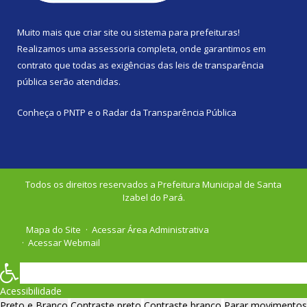
Muito mais que
criar site
ou
sistema para prefeituras
!
Realizamos uma
assessoria
completa, onde garantimos em
contrato que todas as exigências das
leis de transparência
pública
serão atendidas.
Conheça o
PNTP
e o
Radar da Transparência Pública
Todos os direitos reservados a Prefeitura Municipal de Santa
Izabel do Pará.
Mapa do Site
Acessar Área Administrativa
Acessar Webmail
Acessibilidade
Preto e Branco
Contraste preto
Contraste branco
Parar movimentos