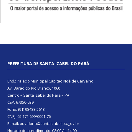
PREFEITURA DE SANTA IZABEL DO PARÁ
End.: Palácio Municipal Capitão Noé de Carvalho
Av. Barão do Rio Branco, 1060
Centro – Santa Izabel do Pará – PA
CEP: 67350-039
Fone: (91) 98488-5613
CNPJ: 05.171.699/0001-76
E-mail: ouvidoria@santaizabel.pa.gov.br
Horário de atendimento: 08:00 às 14:00