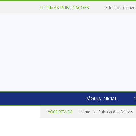
ÚLTIMAS PUBLICAÇÕES:
Lei Aldir Blanc 
PÁGINA INICIAL
O
»
VOCÊ ESTÁ EM:
Home
Publicações Oficiais