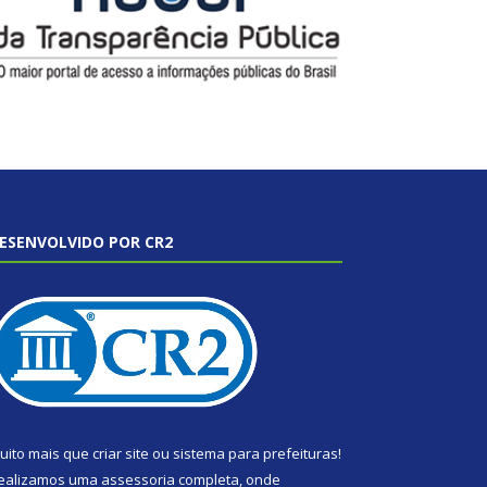
ESENVOLVIDO POR CR2
uito mais que
criar site
ou
sistema para prefeituras
!
ealizamos uma
assessoria
completa, onde