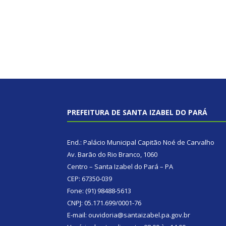
PREFEITURA DE SANTA IZABEL DO PARÁ
End.: Palácio Municipal Capitão Noé de Carvalho
Av. Barão do Rio Branco, 1060
Centro – Santa Izabel do Pará – PA
CEP: 67350-039
Fone: (91) 98488-5613
CNPJ: 05.171.699/0001-76
E-mail: ouvidoria@santaizabel.pa.gov.br