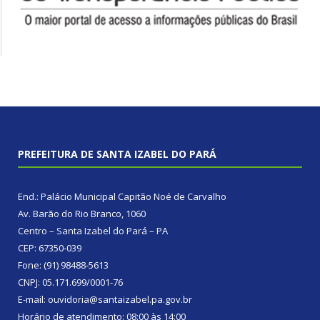
PREFEITURA DE SANTA IZABEL DO PARÁ
End.: Palácio Municipal Capitão Noé de Carvalho
Av. Barão do Rio Branco, 1060
Centro – Santa Izabel do Pará – PA
CEP: 67350-039
Fone: (91) 98488-5613
CNPJ: 05.171.699/0001-76
E-mail: ouvidoria@santaizabel.pa.gov.br
Horário de atendimento: 08:00 às 14:00