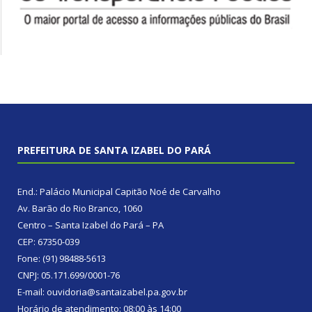
PREFEITURA DE SANTA IZABEL DO PARÁ
End.: Palácio Municipal Capitão Noé de Carvalho
Av. Barão do Rio Branco, 1060
Centro – Santa Izabel do Pará – PA
CEP: 67350-039
Fone: (91) 98488-5613
CNPJ: 05.171.699/0001-76
E-mail: ouvidoria@santaizabel.pa.gov.br
Horário de atendimento: 08:00 às 14:00