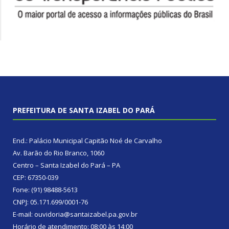
PREFEITURA DE SANTA IZABEL DO PARÁ
End.: Palácio Municipal Capitão Noé de Carvalho
Av. Barão do Rio Branco, 1060
Centro – Santa Izabel do Pará – PA
CEP: 67350-039
Fone: (91) 98488-5613
CNPJ: 05.171.699/0001-76
E-mail: ouvidoria@santaizabel.pa.gov.br
Horário de atendimento: 08:00 às 14:00