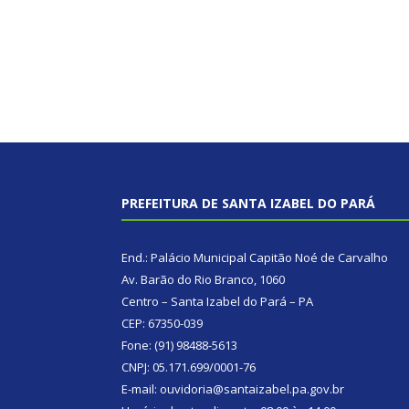
PREFEITURA DE SANTA IZABEL DO PARÁ
End.: Palácio Municipal Capitão Noé de Carvalho
Av. Barão do Rio Branco, 1060
Centro – Santa Izabel do Pará – PA
CEP: 67350-039
Fone: (91) 98488-5613
CNPJ: 05.171.699/0001-76
E-mail: ouvidoria@santaizabel.pa.gov.br