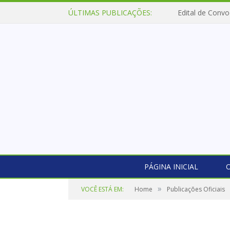
ÚLTIMAS PUBLICAÇÕES:
Edital de Convo
PÁGINA INICIAL
O
»
VOCÊ ESTÁ EM:
Home
Publicações Oficiais