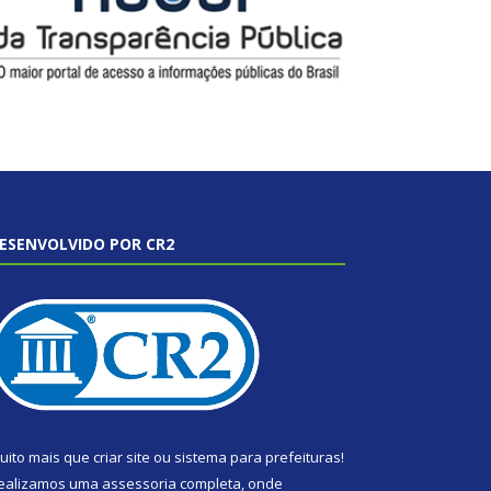
ESENVOLVIDO POR CR2
uito mais que
criar site
ou
sistema para prefeituras
!
ealizamos uma
assessoria
completa, onde