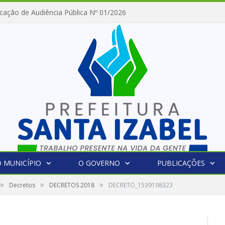
cação de Audiência Pública Nº 01/2026
 MUNICÍPIO
O GOVERNO
PUBLICAÇÕES
»
»
»
Decretos
DECRETOS 2018
DECRETO_1539198323