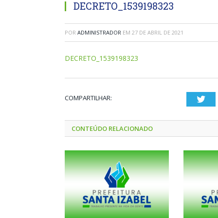
DECRETO_1539198323
POR
ADMINISTRADOR
EM
27 DE ABRIL DE 2021
DECRETO_1539198323
COMPARTILHAR:
Twi
CONTEÚDO RELACIONADO