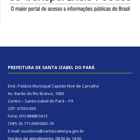
PREFEITURA DE SANTA IZABEL DO PARÁ
End.: Palácio Municipal Capitão Noé de Carvalho
Av. Barão do Rio Branco, 1060
Centro – Santa Izabel do Pará – PA
CEP: 67350-039
Fone: (91) 98488-5613
CNPJ: 05.171.699/0001-76
E-mail: ouvidoria@santaizabel.pa.gov.br
Horário de atendimento: 08:00 às 14:00