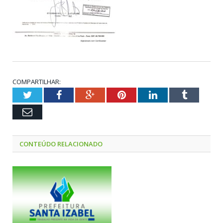
COMPARTILHAR:
Twitter
Facebook
Google+
Pinterest
LinkedIn
Tumblr
Email
CONTEÚDO RELACIONADO