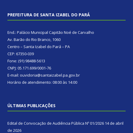
PREFEITURA DE SANTA IZABEL DO PARÁ
End.: Palácio Municipal Capitão Noé de Carvalho
Av. Barão do Rio Branco, 1060
Centro – Santa Izabel do Pará – PA
CEP: 67350-039
Fone: (91) 98488-5613
CNPJ: 05.171.699/0001-76
E-mail: ouvidoria@santaizabel.pa.gov.br
Horário de atendimento: 08:00 às 14:00
ÚLTIMAS PUBLICAÇÕES
Edital de Convocação de Audiência Pública Nº 01/2026
14 de abril
de 2026