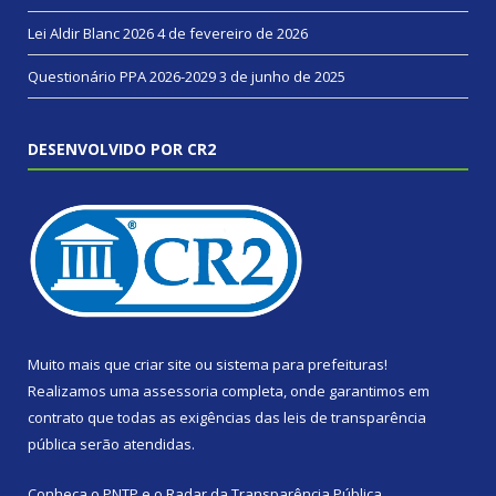
Lei Aldir Blanc 2026
4 de fevereiro de 2026
Questionário PPA 2026-2029
3 de junho de 2025
DESENVOLVIDO POR CR2
Muito mais que
criar site
ou
sistema para prefeituras
!
Realizamos uma
assessoria
completa, onde garantimos em
contrato que todas as exigências das
leis de transparência
pública
serão atendidas.
Conheça o
PNTP
e o
Radar da Transparência Pública