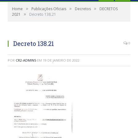
»
»
»
Home
Publicações Oficiais
Decretos
DECRETOS
»
2021
Decreto 138.21
Decreto 138.21
0
POR
CR2-ADMIN5
EM
19 DE JANEIRO DE 2022