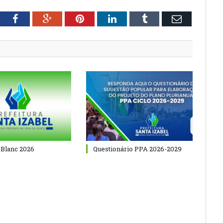
tter
Facebook
Google+
Pinterest
LinkedIn
Tumblr
Email
 Blanc 2026
Questionário PPA 2026-2029