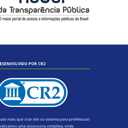
ESENVOLVIDO POR CR2
uito mais que
criar site
ou
sistema para prefeituras
!
ealizamos uma
assessoria
completa, onde