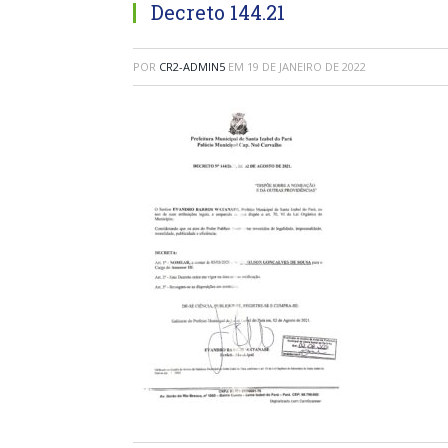
Decreto 144.21
POR
CR2-ADMIN5
EM
19 DE JANEIRO DE 2022