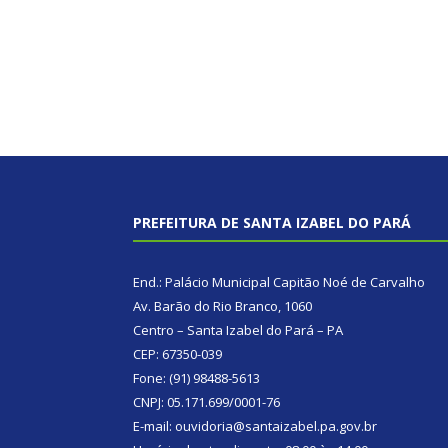
PREFEITURA DE SANTA IZABEL DO PARÁ
End.: Palácio Municipal Capitão Noé de Carvalho
Av. Barão do Rio Branco, 1060
Centro – Santa Izabel do Pará – PA
CEP: 67350-039
Fone: (91) 98488-5613
CNPJ: 05.171.699/0001-76
E-mail: ouvidoria@santaizabel.pa.gov.br