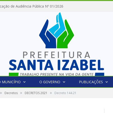
cação de Audiência Pública Nº 01/2026
 MUNICÍPIO
O GOVERNO
PUBLICAÇÕES
»
»
»
Decretos
DECRETOS 2021
Decreto 144.21