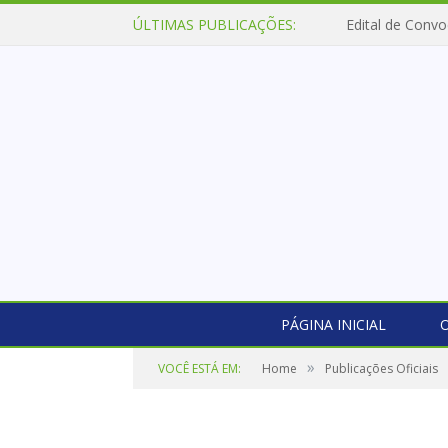
ÚLTIMAS PUBLICAÇÕES:
Edital de Convo
PÁGINA INICIAL
O
»
VOCÊ ESTÁ EM:
Home
Publicações Oficiais