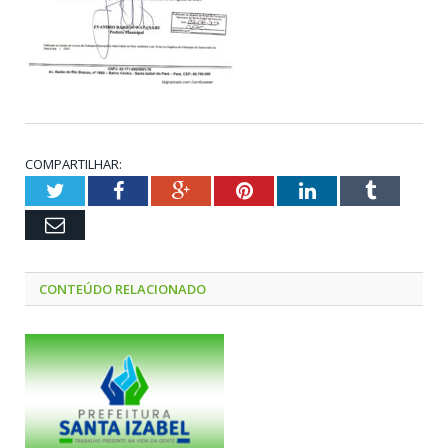
COMPARTILHAR:
Twitter
Facebook
Google+
Pinterest
LinkedIn
Tumblr
Email
CONTEÚDO RELACIONADO