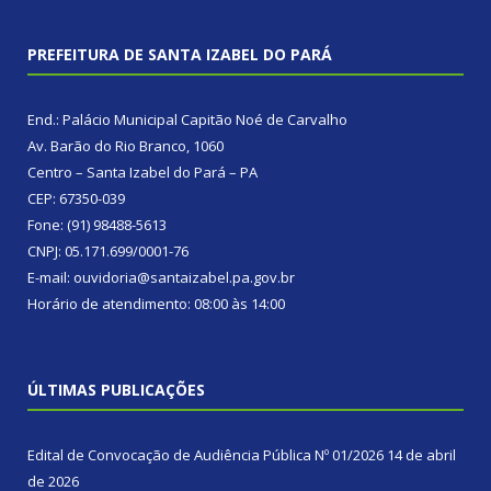
PREFEITURA DE SANTA IZABEL DO PARÁ
End.: Palácio Municipal Capitão Noé de Carvalho
Av. Barão do Rio Branco, 1060
Centro – Santa Izabel do Pará – PA
CEP: 67350-039
Fone: (91) 98488-5613
CNPJ: 05.171.699/0001-76
E-mail: ouvidoria@santaizabel.pa.gov.br
Horário de atendimento: 08:00 às 14:00
ÚLTIMAS PUBLICAÇÕES
Edital de Convocação de Audiência Pública Nº 01/2026
14 de abril
de 2026