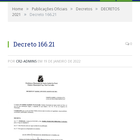
»
»
»
Home
Publicações Oficiais
Decretos
DECRETOS
»
2021
Decreto 166.21
Decreto 166.21
0
POR
CR2-ADMIN5
EM
19 DE JANEIRO DE 2022