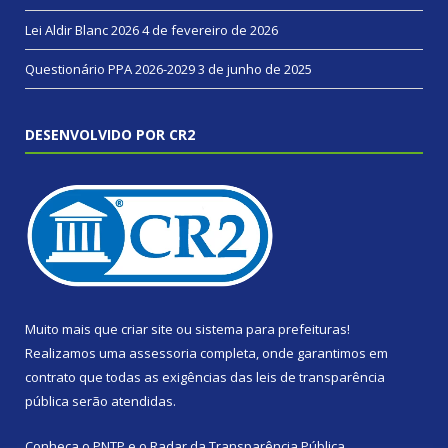
Lei Aldir Blanc 2026
4 de fevereiro de 2026
Questionário PPA 2026-2029
3 de junho de 2025
DESENVOLVIDO POR CR2
Muito mais que
criar site
ou
sistema para prefeituras
!
Realizamos uma
assessoria
completa, onde garantimos em
contrato que todas as exigências das
leis de transparência
pública
serão atendidas.
Conheça o
PNTP
e o
Radar da Transparência Pública