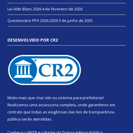
Lei Aldir Blanc 2026
4 de fevereiro de 2026
Questionário PPA 2026-2029
3 de junho de 2025
DESENVOLVIDO POR CR2
Muito mais que
criar site
ou
sistema para prefeituras
!
Realizamos uma
assessoria
completa, onde garantimos em
contrato que todas as exigências das
leis de transparência
pública
serão atendidas.
Conheça o
PNTP
e o
Radar da Transparência Pública