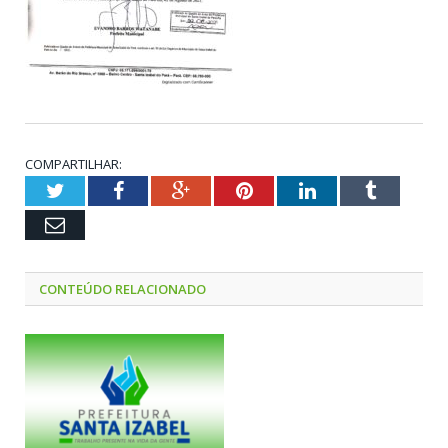
COMPARTILHAR:
Twitter
Facebook
Google+
Pinterest
LinkedIn
Tumblr
Email
CONTEÚDO RELACIONADO