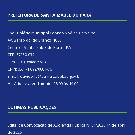
PREFEITURA DE SANTA IZABEL DO PARÁ
End.: Palácio Municipal Capitão Noé de Carvalho
Av. Barão do Rio Branco, 1060
Centro – Santa Izabel do Pará – PA
CEP: 67350-039
Fone: (91) 98488-5613
CNPJ: 05.171.699/0001-76
E-mail: ouvidoria@santaizabel.pa.gov.br
Horário de atendimento: 08:00 às 14:00
ÚLTIMAS PUBLICAÇÕES
Edital de Convocação de Audiência Pública Nº 01/2026
14 de abril
de 2026