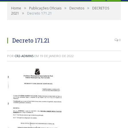
»
»
»
Home
Publicações Oficiais
Decretos
DECRETOS
»
2021
Decreto 171.21
Decreto 171.21
0
POR
CR2-ADMIN5
EM
19 DE JANEIRO DE 2022